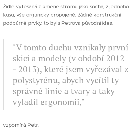
Židle vytesaná z kmene stromu jako socha, z jednoho
kusu, vše organicky propojené, žádné konstrukční
podpůrné prvky, to byla Petrova původní idea.
"V tomto duchu vznikaly první
skici a modely (v období 2012
- 2013), které jsem vyřezával z
polystyrénu, abych vycítil ty
správné linie a tvary a taky
vyladil ergonomii,"
vzpomíná Petr.