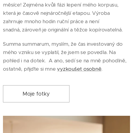
měsíce! Zejména kvůli fázi lepení mého korpusu,
která je časově nejnáročnější etapou. Výroba
zahrnuje mnoho hodin ruční práce a není
snadná, zároveň je originální a těžce kopírovatelná.
Summa summarum, myslím, že čas investovaný do
mého vzniku se vyplatil, že jsem se povedla. Na
pohled i na dotek. A ano, sedí se na mně pohodlně,
ostatně, přijďte si mne
vyzkoušet osobně
.
Moje fotky